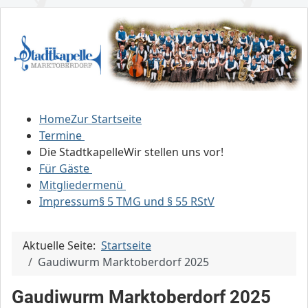
Home
Zur Startseite
Termine
Die Stadtkapelle
Wir stellen uns vor!
Für Gäste
Mitgliedermenü
Impressum
§ 5 TMG und § 55 RStV
Aktuelle Seite:
Startseite
Gaudiwurm Marktoberdorf 2025
Gaudiwurm Marktoberdorf 2025