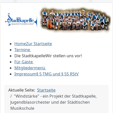
Home
Zur Startseite
Termine
Die Stadtkapelle
Wir stellen uns vor!
Für Gäste
Mitgliedermenü
Impressum
§ 5 TMG und § 55 RStV
Aktuelle Seite:
Startseite
"Windstärke" - ein Projekt der Stadtkapelle,
Jugendblasorchester und der Städtischen
Musikschule