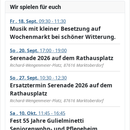
Wir spielen für euch
Fr
18
Sept.
09:30 - 11:30
Musik mit kleiner Besetzung auf
Wochenmarkt bei schöner Witterung.
So
20
Sept.
17:00 - 19:00
Serenade 2026 auf dem Rathausplatz
Richard-Wengenmeier-Platz, 87616 Marktoberdorf
So
27
Sept.
10:30 - 12:30
Ersatztermin Serenade 2026 auf dem
Rathausplatz
Richard-Wengenmeier-Platz, 87616 Marktoberdorf
Sa
10
Okt.
11:45 - 16:45
Fest 55 Jahre Gulielminetti
Seniorenwohn- und Pflegeheim