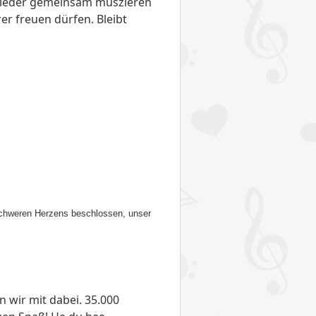
wieder gemeinsam muszieren
r freuen dürfen. Bleibt
 schweren Herzens beschlossen, unser
 wir mit dabei. 35.000