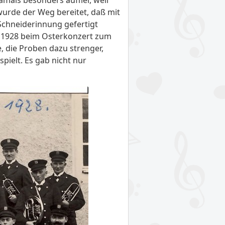
wurde der Weg bereitet, daß mit
Schneiderinnung gefertigt
g 1928 beim Osterkonzert zum
, die Proben dazu strenger,
pielt. Es gab nicht nur