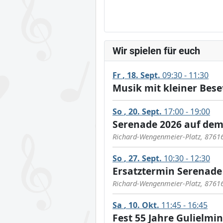
Wir spielen für euch
Fr
18
Sept.
09:30 - 11:30
Musik mit kleiner Bes
So
20
Sept.
17:00 - 19:00
Serenade 2026 auf dem
Richard-Wengenmeier-Platz, 8761
So
27
Sept.
10:30 - 12:30
Ersatztermin Serenade
Richard-Wengenmeier-Platz, 8761
Sa
10
Okt.
11:45 - 16:45
Fest 55 Jahre Gulielmi