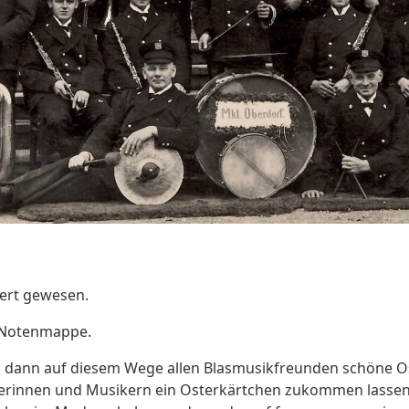
ert gewesen.
r Notenmappe.
 dann auf diesem Wege allen Blasmusikfreunden schöne O
ikerinnen und Musikern ein Osterkärtchen zukommen lasse