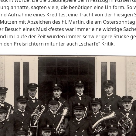
dung anhatte, sagten viele, die benötigen eine Uniform. So 
 Aufnahme eines Kredites, eine Tracht von der hiesigen 
, Mützen mit Abzeichen des hl. Martin, die am Ostersonnta
er Besuch eines Musikfestes war immer eine wichtige Sache
nd im Laufe der Zeit wurden immer schwierigere Stücke ges
 den Preisrichtern mitunter auch „scharfe“ Kritik.