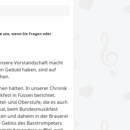
ie uns, wenn Sie Fragen oder
r unsere Vorstandschaft macht
en Geduld haben, sind auf
öhen.
en hätten. In unserer Chronik
est in Füssen berichtet.
tel- und Oberstufe, die es auch
okal, beim Bundesmusikfest
sten und daheim in der Brauerei
te Gebiss des Basstrompeters
mals besonders auffiel, weil