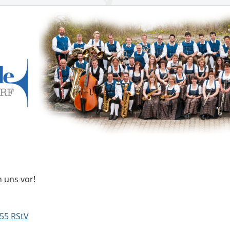
n uns vor!
55 RStV