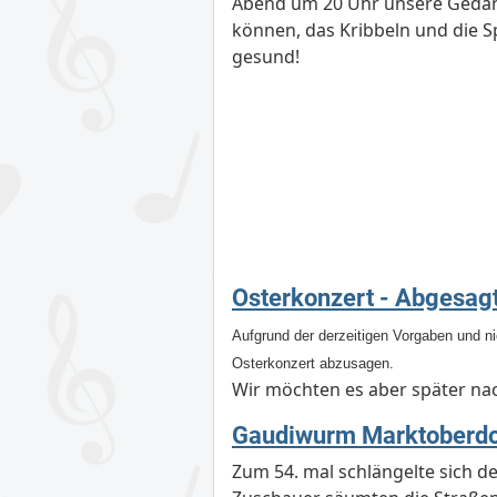
Abend um 20 Uhr unsere Gedan
können, das Kribbeln und die S
gesund!
Osterkonzert - Abgesag
Aufgrund der derzeitigen Vorgaben und n
Osterkonzert abzusagen.
Wir möchten es aber später na
Gaudiwurm Marktoberdo
Zum 54. mal schlängelte sich 