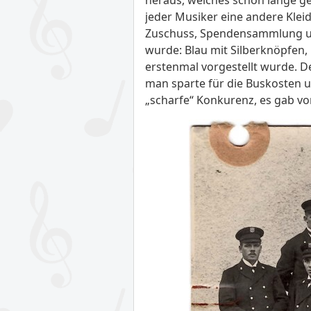
jeder Musiker eine andere Klei
Zuschuss, Spendensammlung und
wurde: Blau mit Silberknöpfen
erstenmal vorgestellt wurde. D
man sparte für die Buskosten u
„scharfe“ Konkurenz, es gab von