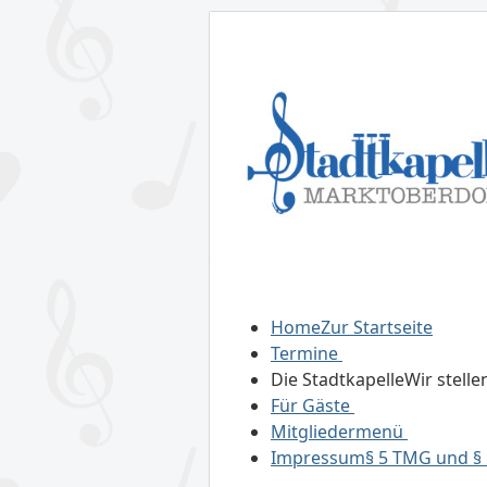
Home
Zur Startseite
Termine
Die Stadtkapelle
Wir stelle
Für Gäste
Mitgliedermenü
Impressum
§ 5 TMG und § 