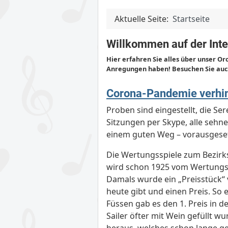
Aktuelle Seite:
Startseite
Willkommen auf der Inte
Hier erfahren Sie alles über unser Or
Anregungen haben! Besuchen Sie auc
Corona-Pandemie verhind
Proben sind eingestellt, die S
Sitzungen per Skype, alle sehn
einem guten Weg – vorausgesetz
Die Wertungsspiele zum Bezirk
wird schon 1925 vom Wertungss
Damals wurde ein „Preisstück“ 
heute gibt und einen Preis. So 
Füssen gab es den 1. Preis in d
Sailer öfter mit Wein gefüllt w
heraus, welches schon lange ge