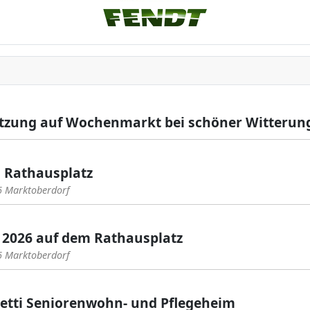
etzung auf Wochenmarkt bei schöner Witterun
 Rathausplatz
6 Marktoberdorf
 2026 auf dem Rathausplatz
6 Marktoberdorf
netti Seniorenwohn- und Pflegeheim